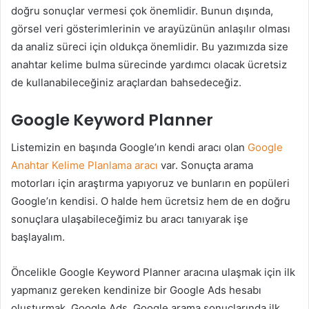
doğru sonuçlar vermesi çok önemlidir. Bunun dışında,
görsel veri gösterimlerinin ve arayüzünün anlaşılır olması
da analiz süreci için oldukça önemlidir. Bu yazımızda size
anahtar kelime bulma sürecinde yardımcı olacak ücretsiz
de kullanabileceğiniz araçlardan bahsedeceğiz.
Google Keyword Planner
Listemizin en başında Google’ın kendi aracı olan
Google
Anahtar Kelime Planlama aracı
var. Sonuçta arama
motorları için araştırma yapıyoruz ve bunların en popüleri
Google’ın kendisi. O halde hem ücretsiz hem de en doğru
sonuçlara ulaşabileceğimiz bu aracı tanıyarak işe
başlayalım.
Öncelikle Google Keyword Planner aracına ulaşmak için ilk
yapmanız gereken kendinize bir Google Ads hesabı
oluşturmak. Google Ads, Google arama sonuçlarında ilk