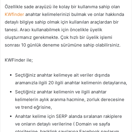
Özellikle sade arayüzü ile kolay bir kullanıma sahip olan
KWfinder
anahtar kelimelerinizi bulmak ve onlar hakkında
detaylı bilgiye sahip olmak için kullanılan araçlardan bir
tanesi. Aracı kullanabilmek için öncelikle üyelik
oluşturmanız gerekmekte. Çok hızlı bir üyelik işlemi
sonrası 10 günlük deneme sürümüne sahip olabilirsiniz.
KWFinder ile;
Seçtiğiniz anahtar kelimeye ait veriler dışında
aramanızla ilgili 20 ilgili anahtar kelimenin detaylarına,
Seçtiğiniz anahtar kelimenin ve ilgili anahtar
kelimelerin aylık aranma hacmine, zorluk derecesine
ve trend eğrisine,
Anahtar kelime için SERP alanda sıralanan rakiplere
ve onların detaylı verilerine ( Domain ve sayfa
otoritesine, backlink sayılarına,Facebook paylaşım