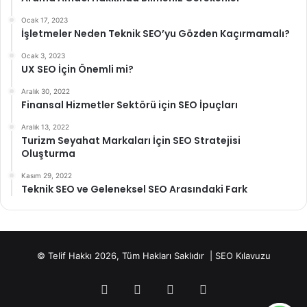
Ocak 17, 2023
İşletmeler Neden Teknik SEO’yu Gözden Kaçırmamalı?
Ocak 3, 2023
UX SEO İçin Önemli mi?
Aralık 30, 2022
Finansal Hizmetler Sektörü için SEO İpuçları
Aralık 13, 2022
Turizm Seyahat Markaları İçin SEO Stratejisi
Oluşturma
Kasım 29, 2022
Teknik SEO ve Geleneksel SEO Arasındaki Fark
© Telif Hakkı 2026, Tüm Hakları Saklıdır
| SEO Kılavuzu
Facebook
Twitter
YouTube
Instagram