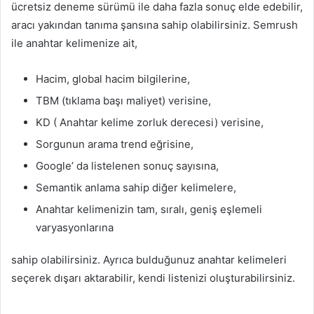
ücretsiz deneme sürümü ile daha fazla sonuç elde edebilir,
aracı yakından tanıma şansına sahip olabilirsiniz. Semrush
ile anahtar kelimenize ait,
Hacim, global hacim bilgilerine,
TBM (tıklama başı maliyet) verisine,
KD ( Anahtar kelime zorluk derecesi) verisine,
Sorgunun arama trend eğrisine,
Google’ da listelenen sonuç sayısına,
Semantik anlama sahip diğer kelimelere,
Anahtar kelimenizin tam, sıralı, geniş eşlemeli
varyasyonlarına
sahip olabilirsiniz. Ayrıca bulduğunuz anahtar kelimeleri
seçerek dışarı aktarabilir, kendi listenizi oluşturabilirsiniz.