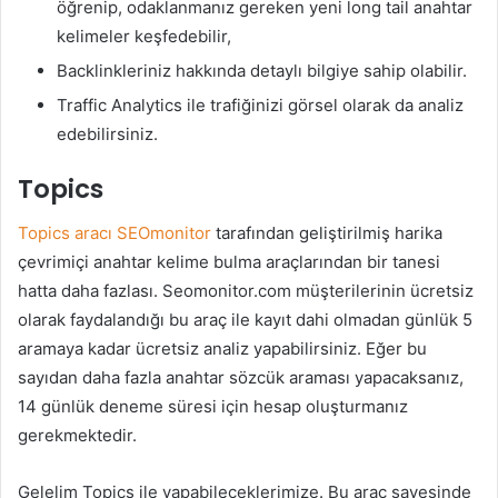
öğrenip, odaklanmanız gereken yeni long tail anahtar
kelimeler keşfedebilir,
Backlinkleriniz hakkında detaylı bilgiye sahip olabilir.
Traffic Analytics ile trafiğinizi görsel olarak da analiz
edebilirsiniz.
Topics
Topics aracı SEOmonitor
tarafından geliştirilmiş harika
çevrimiçi anahtar kelime bulma araçlarından bir tanesi
hatta daha fazlası. Seomonitor.com müşterilerinin ücretsiz
olarak faydalandığı bu araç ile kayıt dahi olmadan günlük 5
aramaya kadar ücretsiz analiz yapabilirsiniz. Eğer bu
sayıdan daha fazla anahtar sözcük araması yapacaksanız,
14 günlük deneme süresi için hesap oluşturmanız
gerekmektedir.
Gelelim Topics ile yapabileceklerimize. Bu araç sayesinde