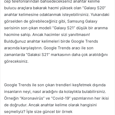
cep telefonlarından bahsedecekseniz anahtar kelime
bulucu araçlara bakarak hacmi yüksek olan “Galaxy S20”
anahtar kelimesine odaklanmak isteyebilirsiniz. Yukarıdaki
görselden de görebileceğiniz gibi, Samsung Galaxy
serisinin son çıkan modeli “Galaxy S21” düşük bir aranma
hacmine sahip. Ancak hacimler sizi yanıltmasın!
Bulduğunuz anahtar kelimeleri birde Google Trends
aracında karşılaştırın. Google Trends aracı ile son
zamanlarda “Galaksi S21” markasının daha çok aratıldığını
göreceksiniz.
Google Trends ile son çıkan trendleri keşfetmek dışında
insanların neyi, nasıl aradığını da kolaylıkla bulabilirsiniz.
Örneğin “Koronavirüs” ve “Covid-19” yazımlarının her ikisi
de doğrudur. Ancak anahtar kelime olarak hangisini
seçmeliyiz? İşte size güncel bir örnek