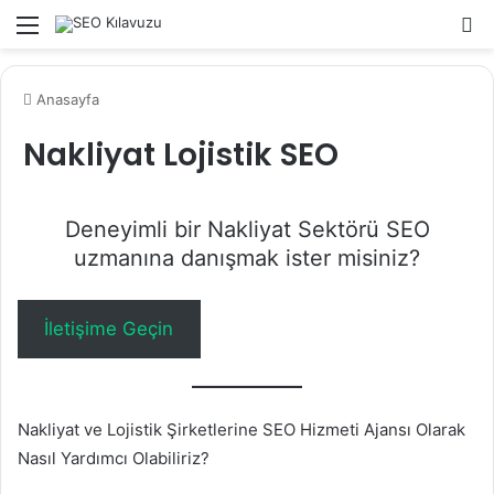
Menü
A
y
...
Anasayfa
Nakliyat Lojistik SEO
Deneyimli bir Nakliyat Sektörü SEO
uzmanına danışmak ister misiniz?
İletişime Geçin
Nakliyat ve Lojistik Şirketlerine SEO Hizmeti Ajansı Olarak
Nasıl Yardımcı Olabiliriz?