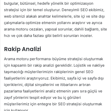
bulgular, bütünsel, hedefe yönelik bir optimizasyon
stratejisi için bir temel oluşturur. Deneyimli SEO ekibimiz,
web sitenizi alakalı anahtar kelimelerle, site içi ve site dışı
çalışmalarla optimize etmenin yollarını araştırır ve ayrıca
arama motoru cezaları, yapısal sorunlar, dahili bağlantı, site
hızı ve çok daha fazlası gibi belirli sorunları inceler.
Rakip Analizi
Arama motoru performansı büyüme stratejisi oluşturmak
için kapsamlı bir rakip analizi gereklidir. Lojistik ve nakliye
taşımacılığı müşterilerimizin rakiplerinin genel SEO
faaliyetlerini araştırıyoruz. Ekibimiz, sayfa içi ve sayfa dışı
içeriklerini, dijital sinyallerini ve itibarlarını artıran
pazarlama faaliyetlerini analiz etmenin yanı sıra güçlü ve
zayıf yönlerini tespit ediyor ve bu iç görüleri
müşterilerimiz için entegre bir SEO stratejisi oluşturmak
için kullanıyor.