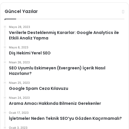
Güncel Yazılar
Mayıs 28, 2023
Verilerle Desteklenmiş Kararlar: Google Analytics ile
Etkili Analiz Yapma
Mayıs 8, 2023
Diş Hekimi Yerel SEO
Nisan 26, 2023
SEO Uyumlu Eskimeyen (Evergreen) İçerik Nasıl
Hazırlanır?
Nisan 25, 2023
Google Spam Ceza Kılavuzu
Nisan 24, 2023
Arama Amacı Hakkında Bilmeniz Gerekenler
Ocak 17, 2023
İşletmeler Neden Teknik SEO’yu Gözden Kaçırmamalı?
Ocak 3, 2023