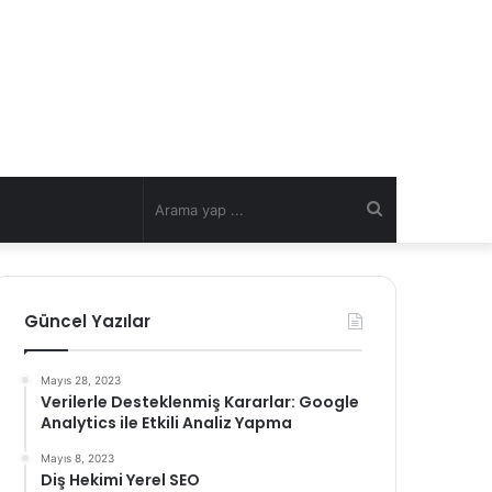
Arama
yap
Güncel Yazılar
...
Mayıs 28, 2023
Verilerle Desteklenmiş Kararlar: Google
Analytics ile Etkili Analiz Yapma
Mayıs 8, 2023
Diş Hekimi Yerel SEO