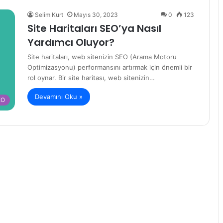
Selim Kurt
Mayıs 30, 2023
0
123
Site Haritaları SEO’ya Nasıl
Yardımcı Oluyor?
Site haritaları, web sitenizin SEO (Arama Motoru
Optimizasyonu) performansını artırmak için önemli bir
rol oynar. Bir site haritası, web sitenizin…
Devamını Oku »
EO