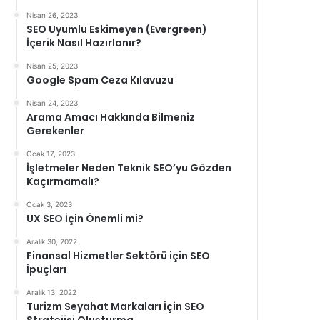
Nisan 26, 2023
SEO Uyumlu Eskimeyen (Evergreen)
İçerik Nasıl Hazırlanır?
Nisan 25, 2023
Google Spam Ceza Kılavuzu
Nisan 24, 2023
Arama Amacı Hakkında Bilmeniz
Gerekenler
Ocak 17, 2023
İşletmeler Neden Teknik SEO’yu Gözden
Kaçırmamalı?
Ocak 3, 2023
UX SEO İçin Önemli mi?
Aralık 30, 2022
Finansal Hizmetler Sektörü için SEO
İpuçları
Aralık 13, 2022
Turizm Seyahat Markaları İçin SEO