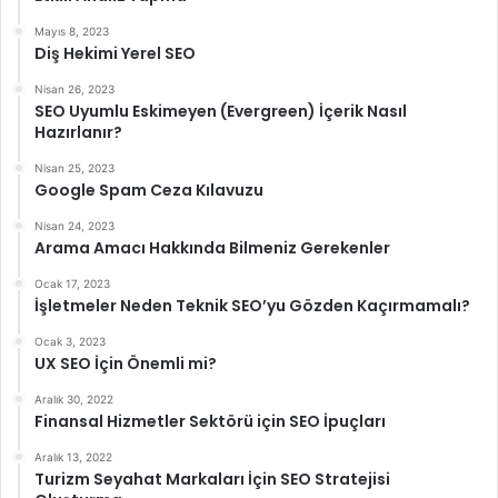
Mayıs 8, 2023
Diş Hekimi Yerel SEO
Nisan 26, 2023
SEO Uyumlu Eskimeyen (Evergreen) İçerik Nasıl
Hazırlanır?
Nisan 25, 2023
Google Spam Ceza Kılavuzu
Nisan 24, 2023
Arama Amacı Hakkında Bilmeniz Gerekenler
Ocak 17, 2023
İşletmeler Neden Teknik SEO’yu Gözden Kaçırmamalı?
Ocak 3, 2023
UX SEO İçin Önemli mi?
Aralık 30, 2022
Finansal Hizmetler Sektörü için SEO İpuçları
Aralık 13, 2022
Turizm Seyahat Markaları İçin SEO Stratejisi