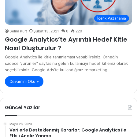
İçerik Pazarlama
Selim Kurt
Şubat 13, 2021
0
220
Google Analytics’te Ayrıntılı Hedef Kitle
Nasıl Oluşturulur ?
Google Analytics ile kitle tanımlaması yapabilirsiniz. Örneğin
sadece “/urunler” sayfasına gelen kullanıcıyı hedef kitleniz olarak
seçebilirsiniz. Google Ads’te kullandığınız remarketing…
Devamını Oku »
Güncel Yazılar
Mayıs 28, 2023
Verilerle Desteklenmiş Kararlar: Google Analytics ile
Etkili Analiz Yapma